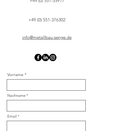
+49 (0) 551-35917
+49 (0) 551-376302
info@metallbau-senge.de
Vorname
Nachname
Email