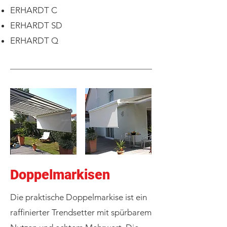
ERHARDT C
ERHARDT SD
ERHARDT Q
Doppelmarkisen
Die praktische Doppelmarkise ist ein
raffinierter Trendsetter mit spürbarem