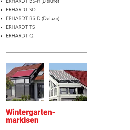
ERHARDT BS-H (Deluxe)
ERHARDT SD
ERHARDT BS-D (Deluxe)
ERHARDT TS
ERHARDT Q
Wintergarten-
markisen