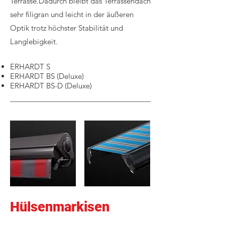
Terrasse.Dadurch bleibt das Terrassendach
sehr filigran und leicht in der äußeren
Optik trotz höchster Stabilität und
Langlebigkeit.
ERHARDT S
ERHARDT BS (Deluxe)
ERHARDT BS-D (Deluxe)
Hülsenmarkisen