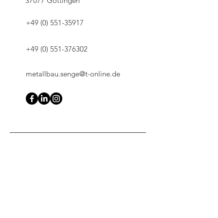
37077 Göttingen
+49 (0) 551-35917
+49 (0) 551-376302
metallbau.senge@t-online.de