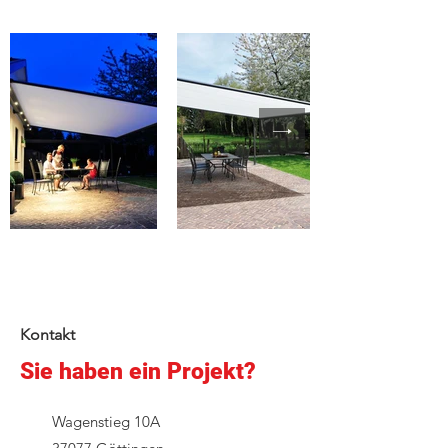
Kontakt
Sie haben ein Projekt?
Wagenstieg 10A